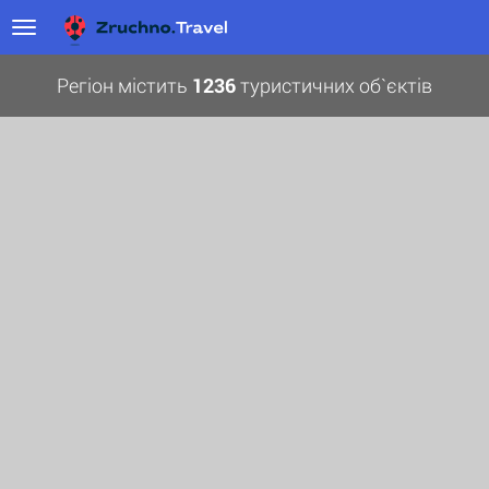
Регіон містить
1236
туристичних об`єктів