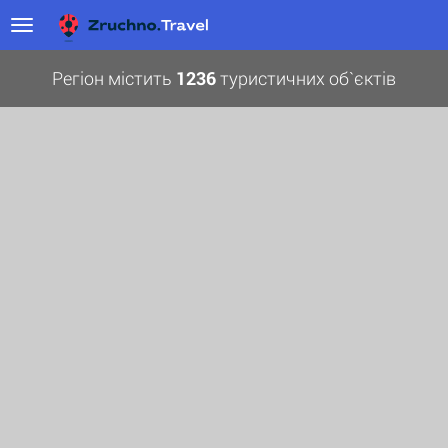
Регіон містить
1236
туристичних об`єктів