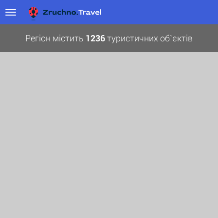
Регіон містить
1236
туристичних об`єктів