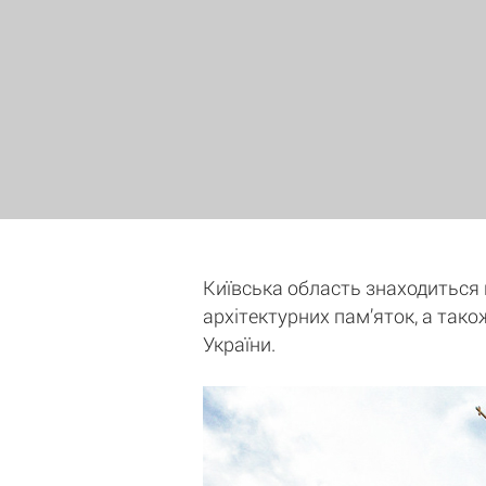
Київська область знаходиться на
архітектурних пам’яток, а тако
України.