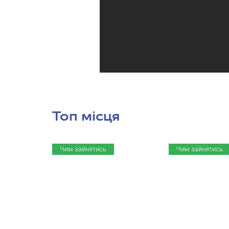
Топ місця
Чим зайнятись
Чим зайнятись