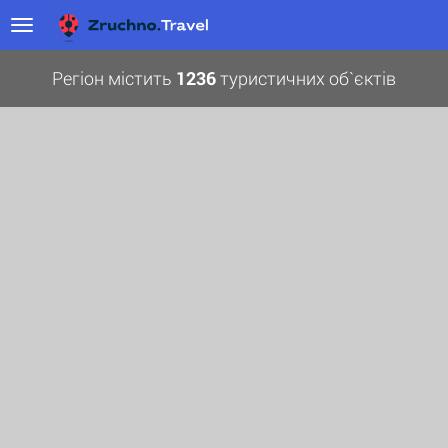
Регіон містить
1236
туристичних об`єктів