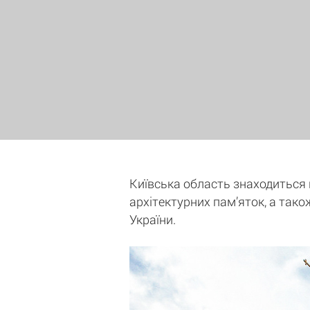
Київська область знаходиться на
архітектурних пам’яток, а тако
України.