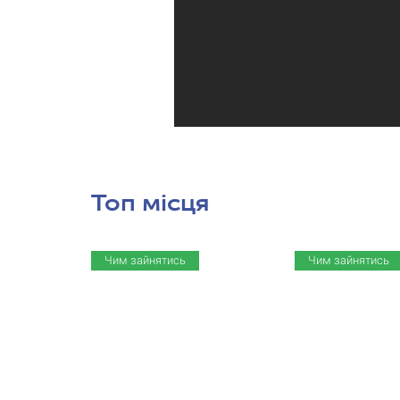
Топ місця
Чим зайнятись
Чим зайнятись