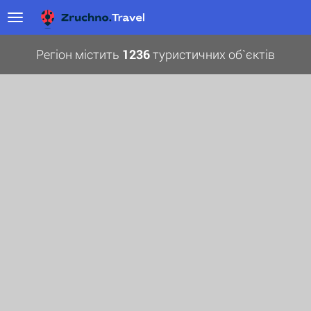
Регіон містить
1236
туристичних об`єктів