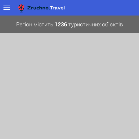
Регіон містить
1236
туристичних об`єктів