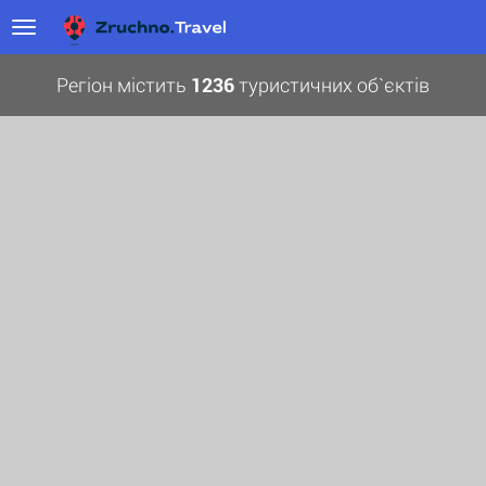
Регіон містить
1236
туристичних об`єктів