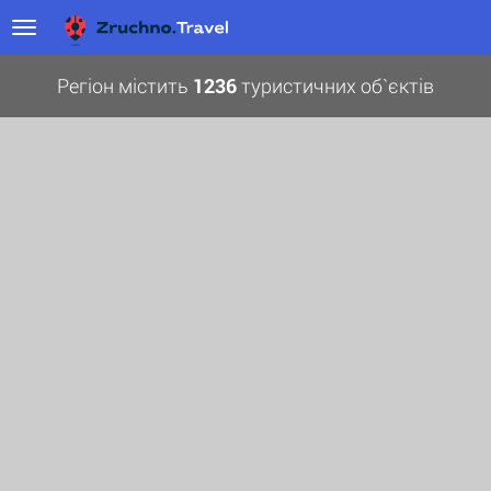
Регіон містить
1236
туристичних об`єктів