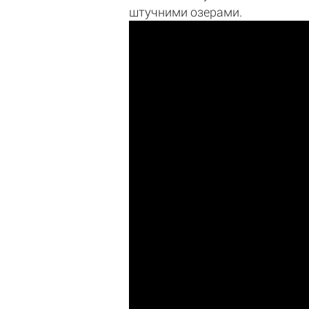
штучними озерами.