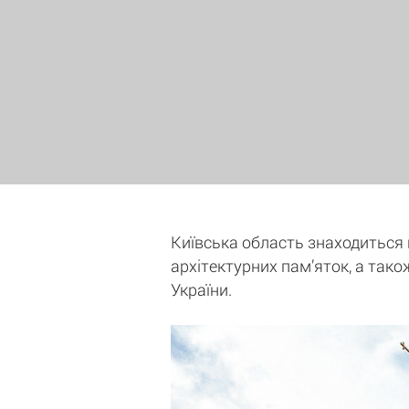
Київська область знаходиться на
архітектурних пам’яток, а тако
України.