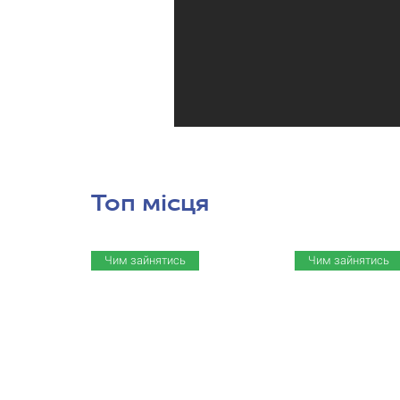
Топ місця
Чим зайнятись
Чим зайнятись