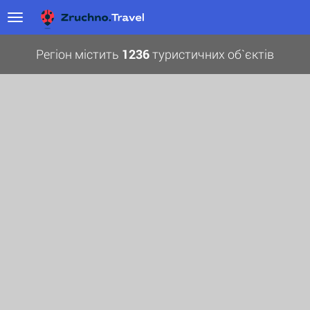
Регіон містить
1236
туристичних об`єктів