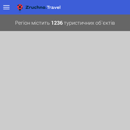
Регіон містить
1236
туристичних об`єктів