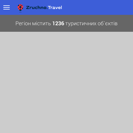
Регіон містить
1236
туристичних об`єктів