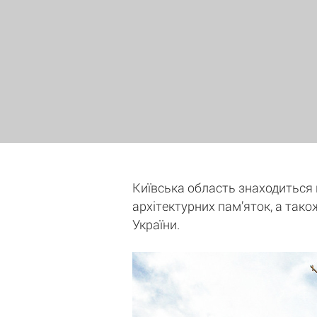
Київська область знаходиться на
архітектурних пам’яток, а тако
України.