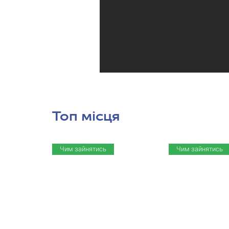
Топ місця
Чим зайнятись
Чим зайнятись