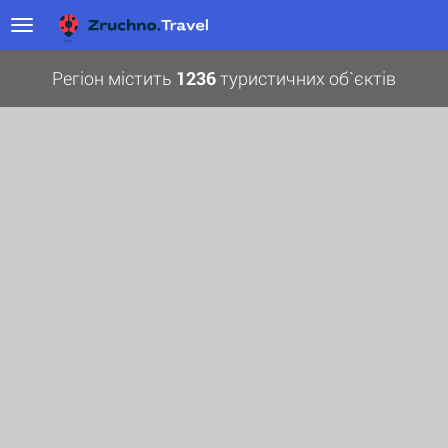
Регіон містить
1236
туристичних об`єктів