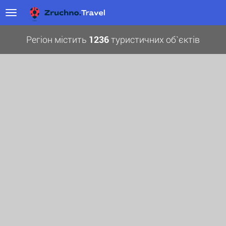
Регіон містить
1236
туристичних об`єктів