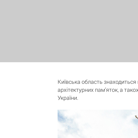
Київська область знаходиться на
архітектурних пам’яток, а тако
України.