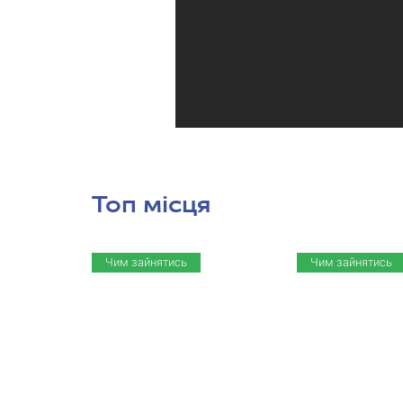
Топ місця
Чим зайнятись
Чим зайнятись