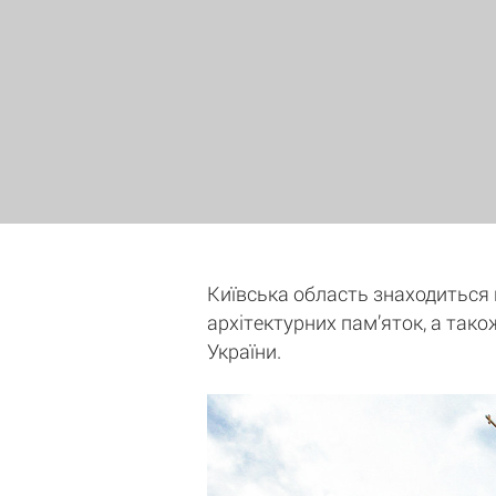
Київська область знаходиться на
архітектурних пам’яток, а тако
України.