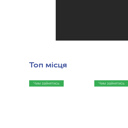
Топ місця
Чим зайнятись
Чим зайнятись