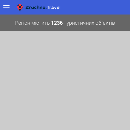
Регіон містить
1236
туристичних об`єктів