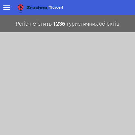
Регіон містить
1236
туристичних об`єктів