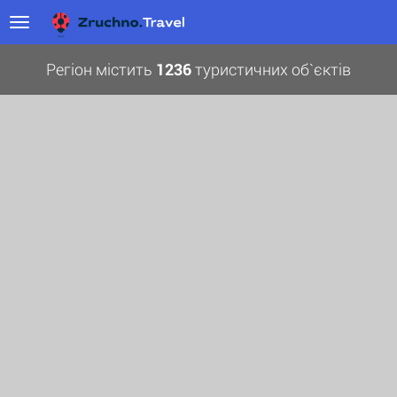
Регіон містить
1236
туристичних об`єктів