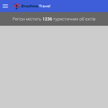
Регіон містить
1236
туристичних об`єктів