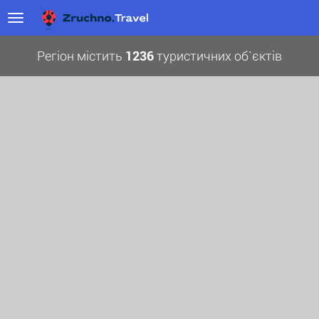
Регіон містить
1236
туристичних об`єктів