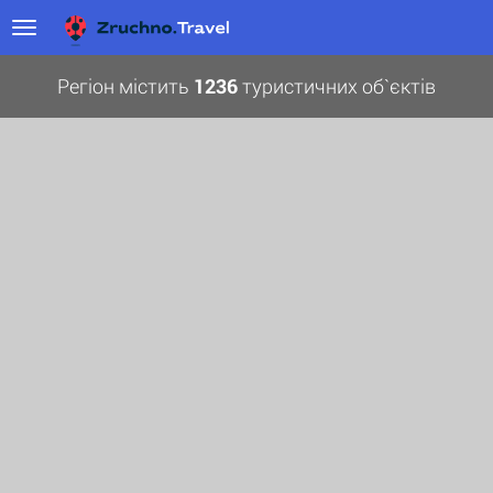
Регіон містить
1236
туристичних об`єктів