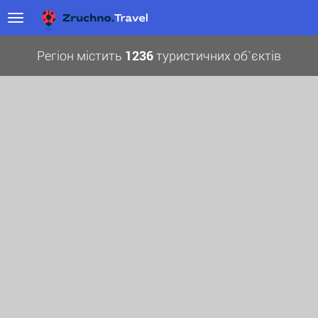
Регіон містить
1236
туристичних об`єктів