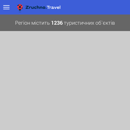
Регіон містить
1236
туристичних об`єктів