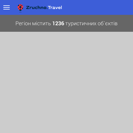
Регіон містить
1236
туристичних об`єктів