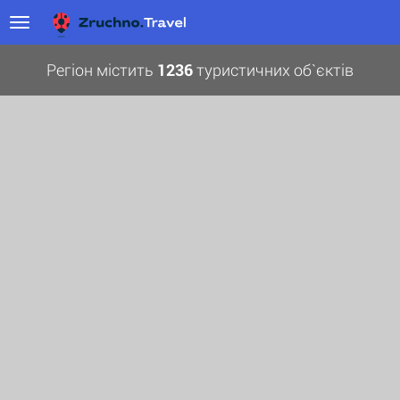
Регіон містить
1236
туристичних об`єктів