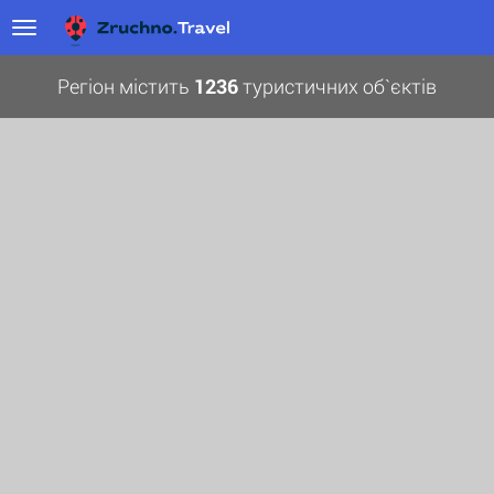
Регіон містить
1236
туристичних об`єктів