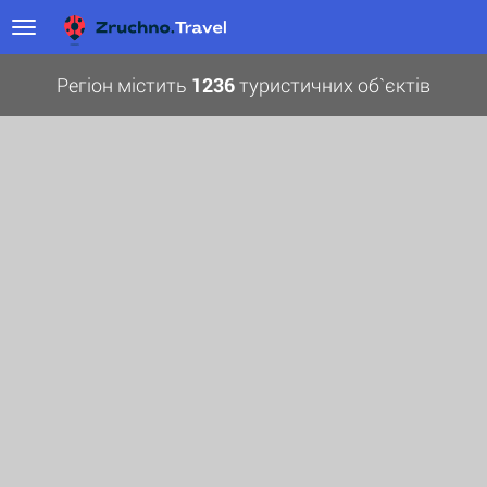
Регіон містить
1236
туристичних об`єктів