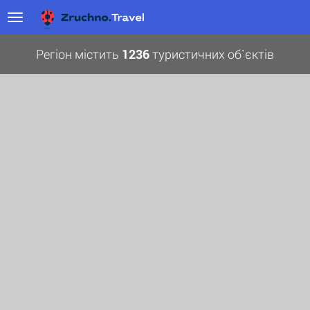
Регіон містить
1236
туристичних об`єктів