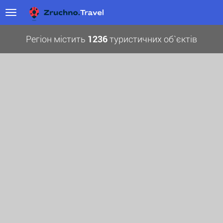
Регіон містить
1236
туристичних об`єктів