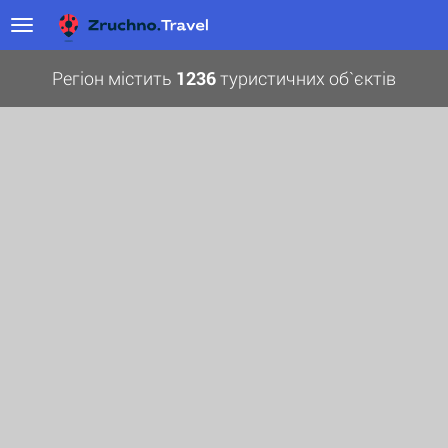
Регіон містить
1236
туристичних об`єктів