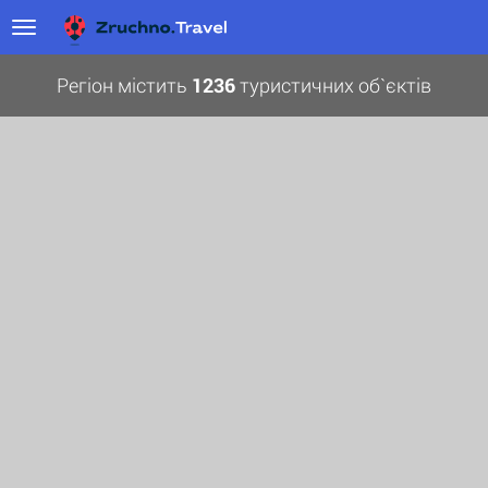
Регіон містить
1236
туристичних об`єктів