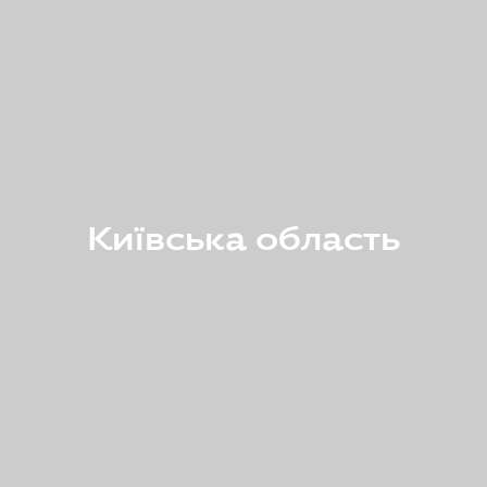
Київська область