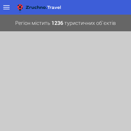
Регіон містить
1236
туристичних об`єктів