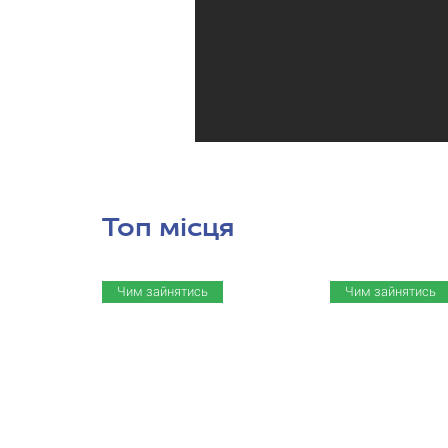
Топ місця
Чим зайнятись
Чим зайнятись