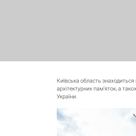
Київська область знаходиться на
архітектурних пам’яток, а тако
України.