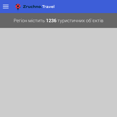
Регіон містить
1236
туристичних об`єктів