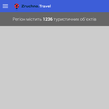
Регіон містить
1236
туристичних об`єктів