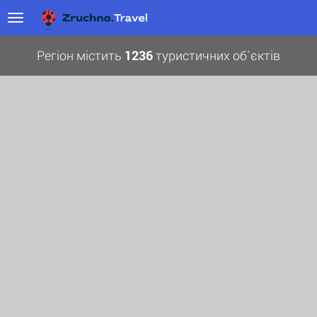
Регіон містить
1236
туристичних об`єктів