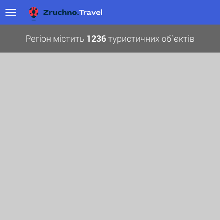
Регіон містить
1236
туристичних об`єктів