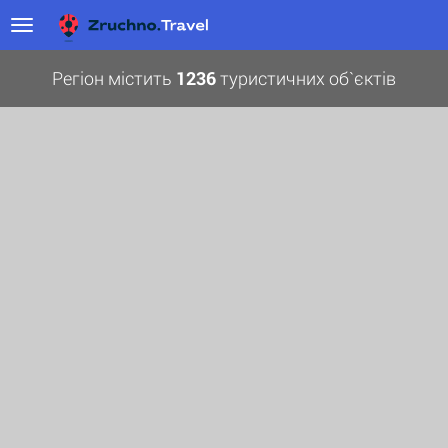
Регіон містить
1236
туристичних об`єктів