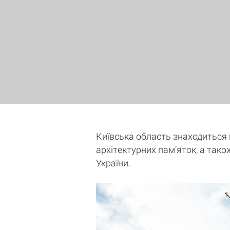
Київська область знаходиться на
архітектурних пам’яток, а тако
України.