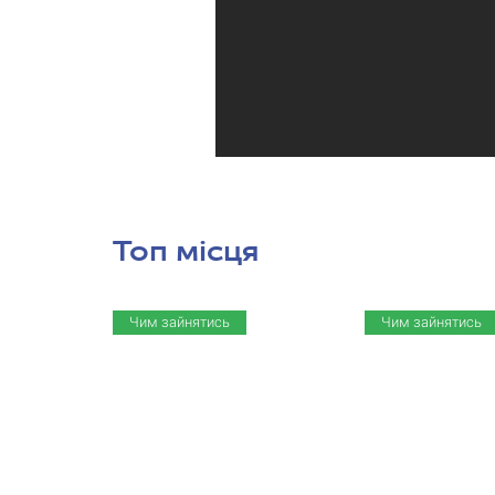
Топ місця
Чим зайнятись
Чим зайнятись