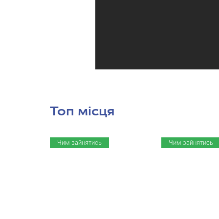
Топ місця
Чим зайнятись
Чим зайнятись