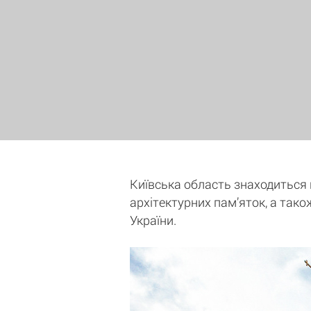
Київська область знаходиться на
архітектурних пам’яток, а тако
України.