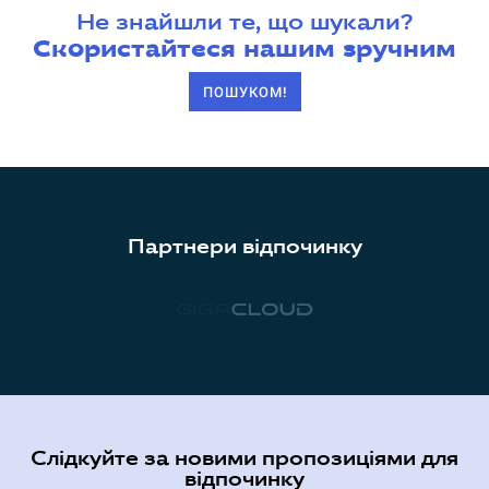
Не знайшли те, що шукали?
Скористайтеся нашим зручним
ПОШУКОМ!
Партнери відпочинку
Слідкуйте за новими пропозиціями для
відпочинку