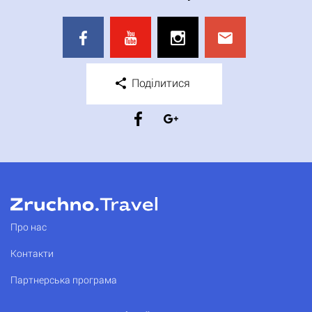
Поділитися
Про нас
Контакти
Партнерська програма