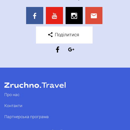
Поділитися
Про нас
Контакти
Партнерська програма