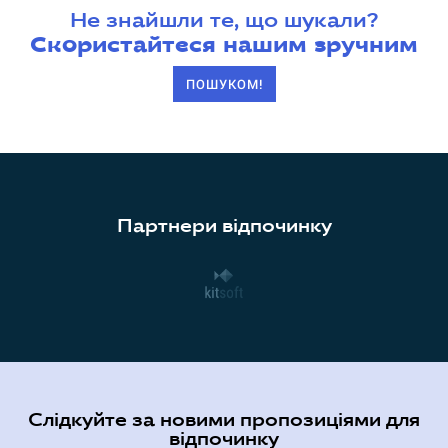
Не знайшли те, що шукали?
Скористайтеся нашим зручним
ПОШУКОМ!
Партнери відпочинку
Слідкуйте за новими пропозиціями для
відпочинку