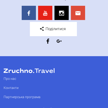
Поділитися
Про нас
Контакти
Партнерська програма