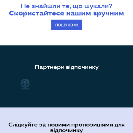
Не знайшли те, що шукали?
Скористайтеся нашим зручним
ПОШУКОМ!
Партнери відпочинку
Слідкуйте за новими пропозиціями для
відпочинку