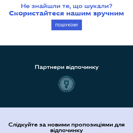
Не знайшли те, що шукали?
Скористайтеся нашим зручним
ПОШУКОМ!
Партнери відпочинку
Слідкуйте за новими пропозиціями для
відпочинку