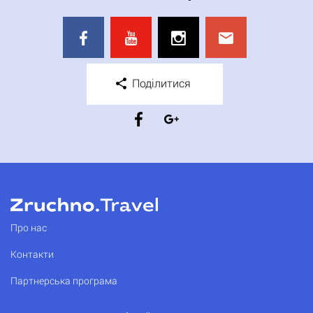
Поділитися
Про нас
Контакти
Партнерська програма