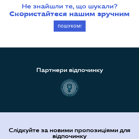
Не знайшли те, що шукали?
Скористайтеся нашим зручним
ПОШУКОМ!
Партнери відпочинку
Слідкуйте за новими пропозиціями для
відпочинку