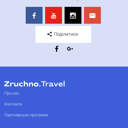
Поділитися
Про нас
Контакти
Партнерська програма